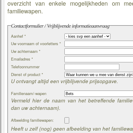
overzicht van enkele mogelijkheden om m
familiewapen.
Contactformulier / Vrijblijvende informatieaanvraag
Aanhef *
Uw voornaam of voorletters *
Uw achternaam *
Emailadres *
Telefoonnummer
Dienst of product *
U ontvangt altijd een vrijblijvende prijsopgave.
Familienaam/-wapen
Vermeld hier de naam van het betreffende famili
dan uw achternaam).
Afbeelding familiewapen:
Heeft u zelf (nog) geen afbeelding van het familiew