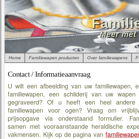
Famili
Meer met 
Home
Familiewapen producten
Over familiewapens
F
Contact / Informatieaanvraag
U wilt een afbeelding van uw familiewapen, 
familiewapen, een schilderij van uw wapen 
gegraveerd? Of u heeft een heel andere
familiewapen voor ogen? Vraag om vrijblij
prijsopgave via onderstaand formulier. Fam
samen met vooraanstaande heraldische expe
vakmensen. Kijk op de pagina van
familiewape