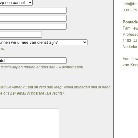
info@fam
033 - 75
Postadr
Familie
Profess
1183 DJ
Nederla
ave.
Familie
van Koo
 familiewapen (indien anders dan uw achternaam).
 familiewapen? Laat dit veld dan leeg. Werkt uploaden niet of heeft
 ons per email of post toe (zie rechts).