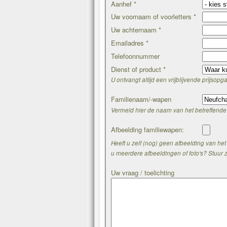
Aanhef *
Uw voornaam of voorletters *
Uw achternaam *
Emailadres *
Telefoonnummer
Dienst of product *
U ontvangt altijd een vrijblijvende prijsopg
Familienaam/-wapen
Vermeld hier de naam van het betreffende
Afbeelding familiewapen:
Heeft u zelf (nog) geen afbeelding van het
u meerdere afbeeldingen of foto's? Stuur ze
Uw vraag / toelichting