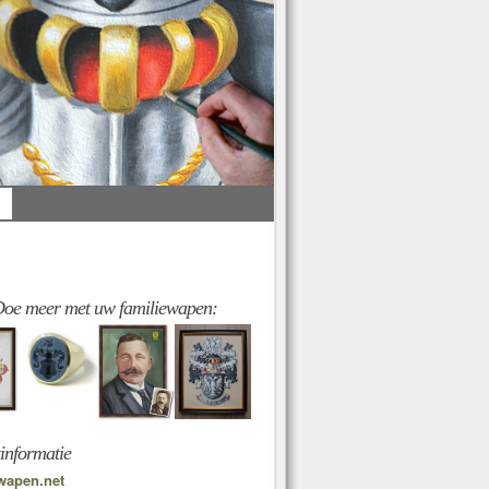
oe meer met uw familiewapen:
informatie
wapen.net