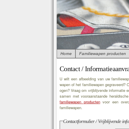
Home
Familiewapen producten
Contact / Informatieaanvr
U wilt een afbeelding van uw familiewap
wapen of het familiewapen gegraveerd? O
ogen? Vraag om vrijblijvende informatie e
samen met vooraanstaande heraldische
familiewapen producten
voor een overz
familiewapen.
Contactformulier / Vrijblijvende in