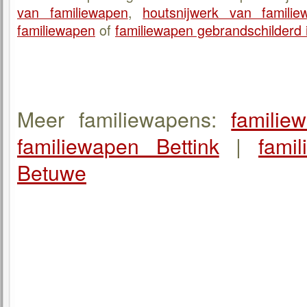
van familiewapen
,
houtsnijwerk van familie
familiewapen
of
familiewapen gebrandschilderd i
Meer familiewapens:
familie
familiewapen Bettink
|
fami
Betuwe