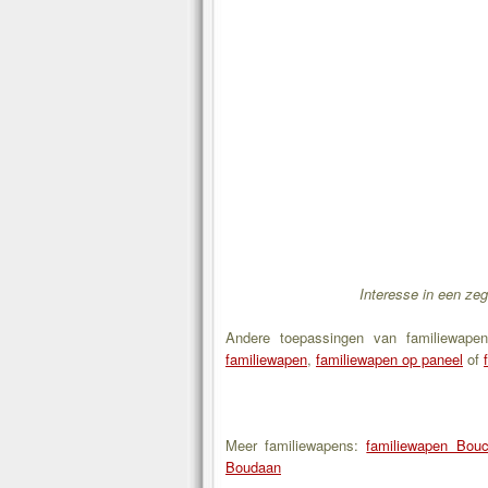
Interesse in een ze
Andere toepassingen van familiewape
familiewapen
,
familiewapen op paneel
of
Meer familiewapens:
familiewapen Bouc
Boudaan