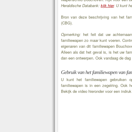
Heraldische Databank:
kijk hier
. U kunt h
Bron van deze beschrijving van het fa
(CBG).
Opmerking:
het feit dat uw achternaam
familiewapen zo maar kunt voeren. Controle
eigenaren van dit familiewapen Bouchove
Alleen als dat het geval is, is het uw fa
dan een ontwerpen. Ook vandaag de dag 
Gebruik van het familiewapen van fa
U kunt het familiewapen gebruiken o
familiewapen is in een zegelring. Ook 
Bekijk de video hieronder voor een indru