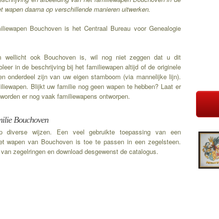
et wapen daarna op verschillende manieren uitwerken.
miliewapen Bouchoven is het Centraal Bureau voor Genealogie
 wellicht ook Bouchoven is, wil nog niet zeggen dat u dit
er in de beschrijving bij het familiewapen altijd of de originele
n onderdeel zijn van uw eigen stamboom (via mannelijke lijn).
miliewapen. Blijkt uw familie nog geen wapen te hebben? Laat er
worden er nog vaak familiewapens ontworpen.
milie Bouchoven
p diverse wijzen. Een veel gebruikte toepassing van een
het wapen van Bouchoven is toe te passen in een zegelsteen.
k van zegelringen en download desgewenst de catalogus.