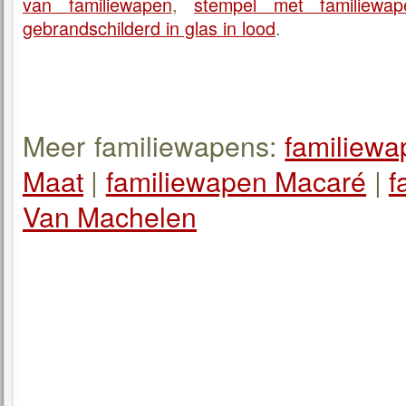
van familiewapen
,
stempel met familiewap
gebrandschilderd in glas in lood
.
Meer familiewapens:
familiew
Maat
|
familiewapen Macaré
|
f
Van Machelen