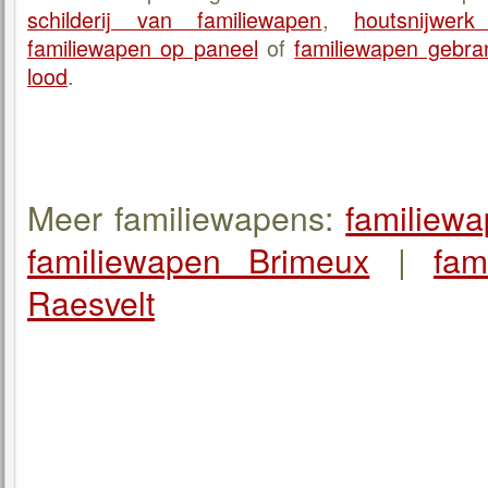
schilderij van familiewapen
,
houtsnijwer
familiewapen op paneel
of
familiewapen gebran
lood
.
Meer familiewapens:
familiewa
familiewapen Brimeux
|
fam
Raesvelt