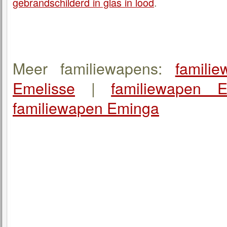
gebrandschilderd in glas in lood
.
Meer familiewapens:
famili
Emelisse
|
familiewapen 
familiewapen Eminga