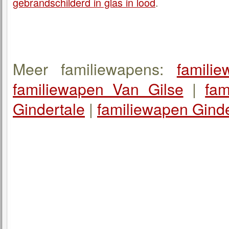
gebrandschilderd in glas in lood
.
Meer familiewapens:
famili
familiewapen Van Gilse
|
fa
Gindertale
|
familiewapen Ginde