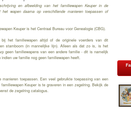
schrijving en afbeelding van het familiewapen Keuper in de
t het wapen daarna op verschillende manieren toepassen of
liewapen Keuper is het Centraal Bureau voor Genealogie (CBG).
bij het familiewapen altijd of de originele voerders van dit
n stamboom (in mannelijke lijn). Alleen als dat zo is, is het
vp geen familiewapens van een andere familie - dit is namelijk
n indien uw familie nog geen familiewapen heeft.
Fa
de manieren toepassen. Een veel gebruikte toepassing van een
 familiewapen Keuper is te graveren in een zegelring. Bekijk de
enst de zegelring catalogus.