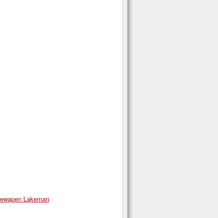
liewapen Lakeman