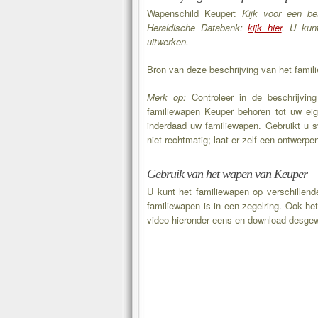
Wapenschild Keuper:
Kijk voor een be
Heraldische Databank:
kijk hier
. U kun
uitwerken.
Bron van deze beschrijving van het fami
Merk op:
Controleer in de beschrijving 
familiewapen Keuper behoren tot uw eige
inderdaad uw familiewapen. Gebruikt u s
niet rechtmatig; laat er zelf een ontwerpe
Gebruik van het wapen van Keuper
U kunt het familiewapen op verschillen
familiewapen is in een zegelring. Ook het
video hieronder eens en download desgew