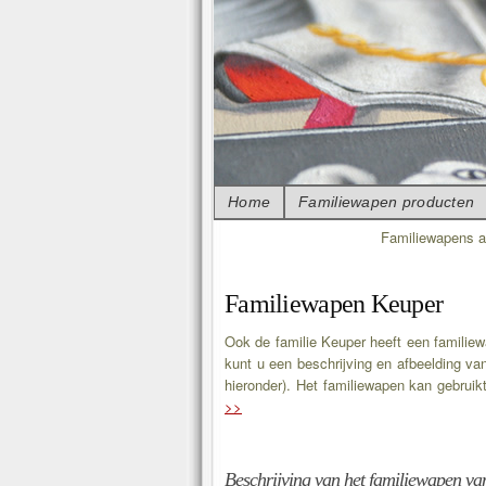
Home
Familiewapen producten
Familiewapens a
Familiewapen Keuper
Ook de familie Keuper heeft een familiew
kunt u een beschrijving en afbeelding van
hieronder). Het familiewapen kan gebruikt
>>
Beschrijving van het familiewapen va