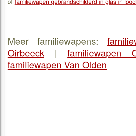
of
familiewapen gebrandschilderd in glas in lood
Meer familiewapens:
famili
Oirbeeck
|
familiewapen O
familiewapen Van Olden