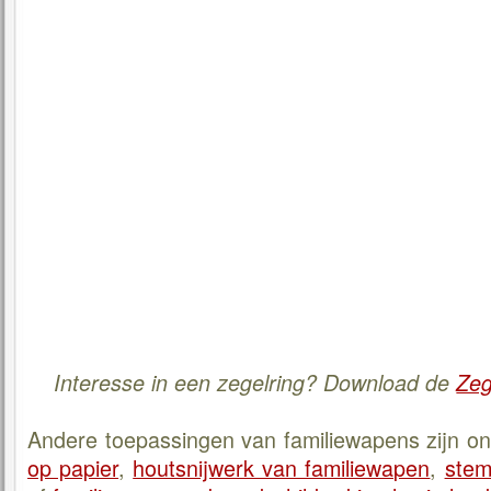
Interesse in een zegelring? Download de
Zeg
Andere toepassingen van familiewapens zijn 
op papier
,
houtsnijwerk van familiewapen
,
stem