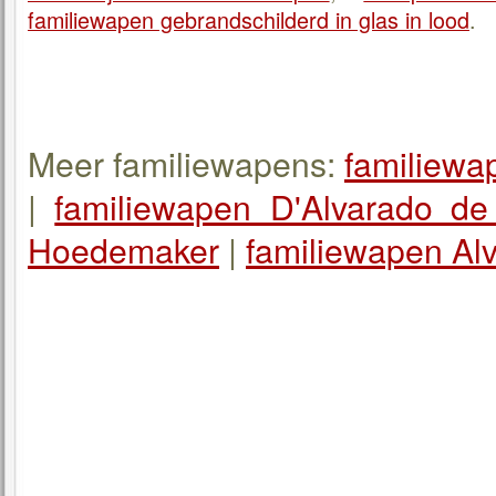
familiewapen gebrandschilderd in glas in lood
.
Meer familiewapens:
familiewa
|
familiewapen D'Alvarado d
Hoedemaker
|
familiewapen Al