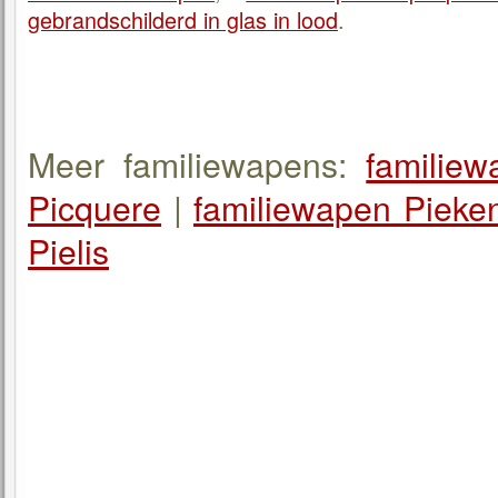
gebrandschilderd in glas in lood
.
Meer familiewapens:
familie
Picquere
|
familiewapen Pieke
Pielis