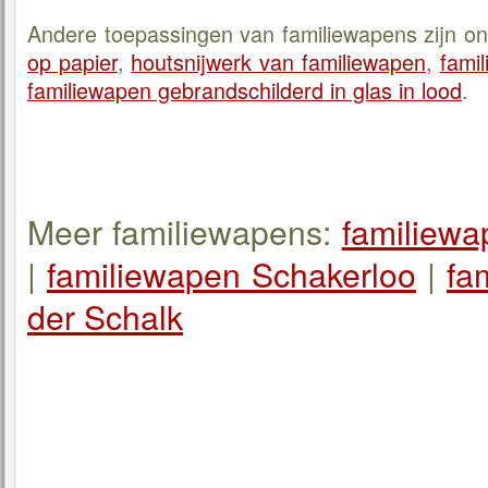
Andere toepassingen van familiewapens zijn 
op papier
,
houtsnijwerk van familiewapen
,
fami
familiewapen gebrandschilderd in glas in lood
.
Meer familiewapens:
familiew
|
familiewapen Schakerloo
|
fa
der Schalk