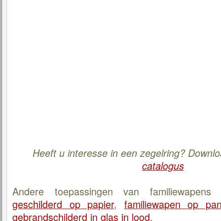
Heeft u interesse in een zegelring? Downl
catalogus
Andere toepassingen van familiewapens 
geschilderd op papier
,
familiewapen op pan
gebrandschilderd in glas in lood
.