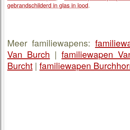
gebrandschilderd in glas in lood
.
Meer familiewapens:
familie
Van Burch
|
familiewapen Va
Burcht
|
familiewapen Burchhor