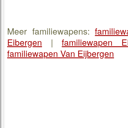
Meer familiewapens:
familie
Eibergen
|
familiewapen Ei
familiewapen Van Eijbergen