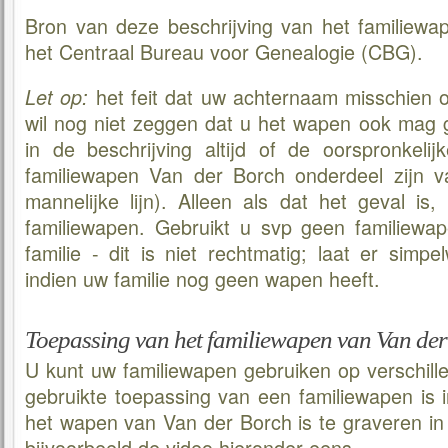
Bron van deze beschrijving van het familiewa
het Centraal Bureau voor Genealogie (CBG).
het feit dat uw achternaam misschien o
Let op:
wil nog niet zeggen dat u het wapen ook mag g
in de beschrijving altijd of de oorspronkelij
familiewapen Van der Borch onderdeel zijn 
mannelijke lijn). Alleen als dat het geval is
familiewapen. Gebruikt u svp geen familiew
familie - dit is niet rechtmatig; laat er sim
indien uw familie nog geen wapen heeft.
Toepassing van het familiewapen van Van de
U kunt uw familiewapen gebruiken op verschill
gebruikte toepassing van een familiewapen is 
het wapen van Van der Borch is te graveren in 
bijvoorbeeld de video hieronder eens.