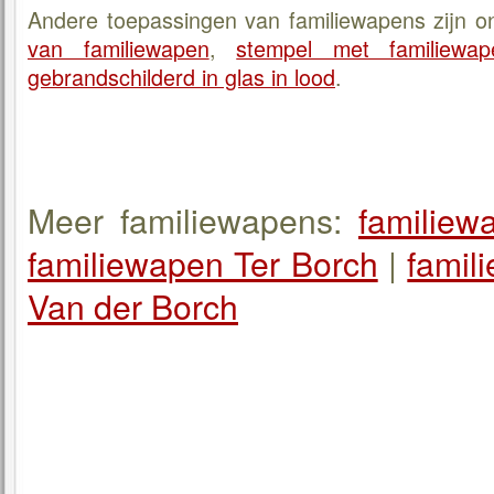
Andere toepassingen van familiewapens zijn 
van familiewapen
,
stempel met familiewap
gebrandschilderd in glas in lood
.
Meer familiewapens:
familiew
familiewapen Ter Borch
|
famil
Van der Borch